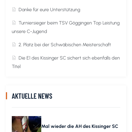
Danke für eure Unterstützung
Turniersieger beim TSV Göggingen Top Leistung
unsere C-Jugend
2. Platz bei der Schwäbischen Meisterschaft
Die E1 des Kissinger SC sichert sich ebenfalls den
Titel
AKTUELLE NEWS
Mal wieder die AH des Kissinger SC