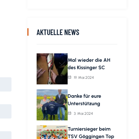
AKTUELLE NEWS
Mal wieder die AH
des Kissinger SC
19. Mai 2024
Danke für eure
Unterstützung
3. Mai 2024
Turniersieger beim
TSV Göggingen Top