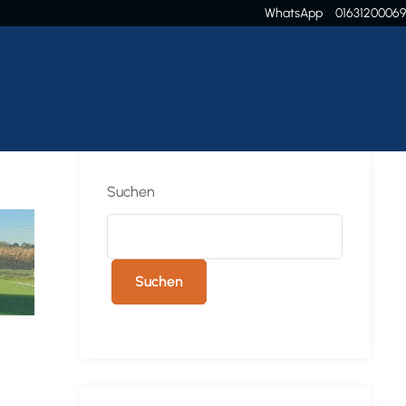
WhatsApp
01631200069
Suchen
Suchen