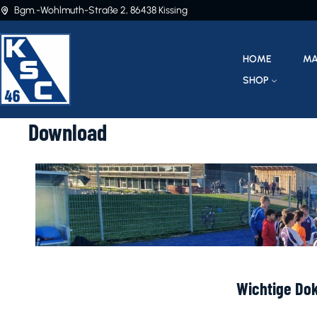
Bgm.-Wohlmuth-Straße 2, 86438 Kissing
HOME
MA
SHOP
Download
Wichtige Do