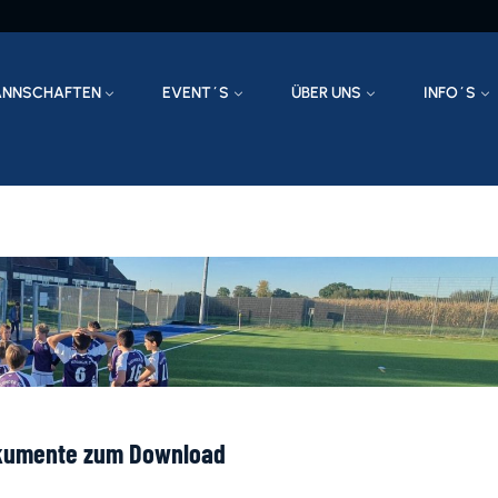
NNSCHAFTEN
EVENT´S
ÜBER UNS
INFO´S
kumente zum Download