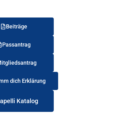
Beiträge
Passantrag
itgliedsantrag
mm dich Erklärung
apelli Katalog