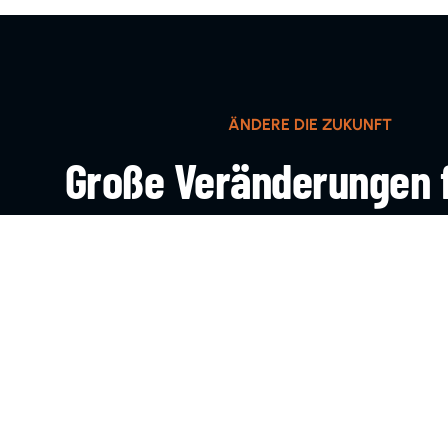
ÄNDERE DIE ZUKUNFT
Große Veränderungen 
klein an
KOMM INS TEAM