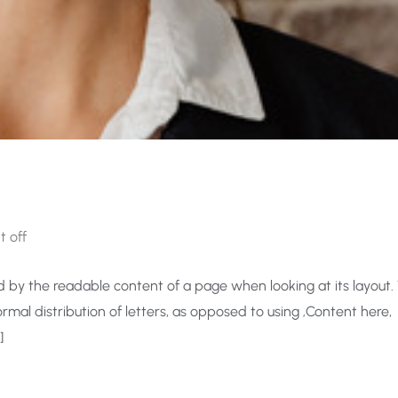
 off
ted by the readable content of a page when looking at its layout.
rmal distribution of letters, as opposed to using ‚Content here,
]