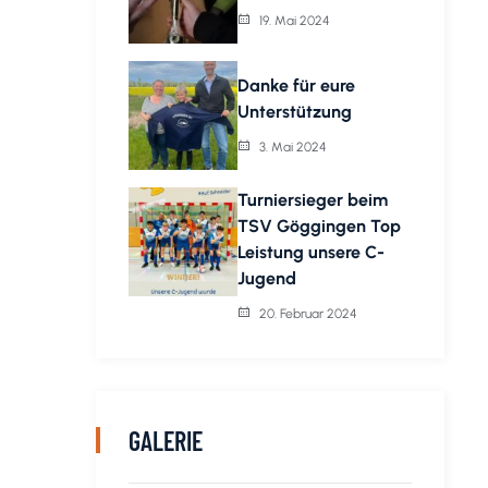
19. Mai 2024
Danke für eure
Unterstützung
3. Mai 2024
Turniersieger beim
TSV Göggingen Top
Leistung unsere C-
Jugend
20. Februar 2024
GALERIE