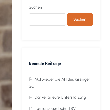
Suchen
Suchen
Neueste Beiträge
Mal wieder die AH des Kissinger
SC
Danke für eure Unterstützung
Turniersieger beim TSV