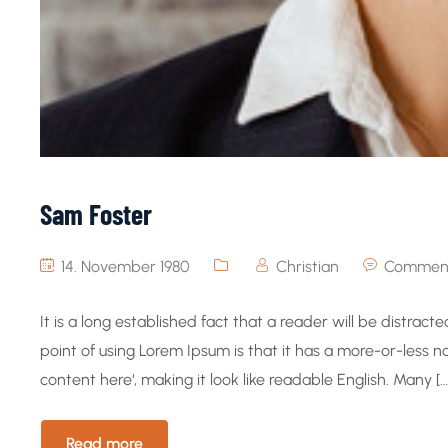
Sam Foster
14. November 1980
Christian
Comment
It is a long established fact that a reader will be distrac
point of using Lorem Ipsum is that it has a more-or-less no
content here‘, making it look like readable English. Many […
Read more