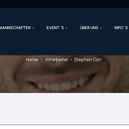
MANNSCHAFTEN
EVENT´S
ÜBER UNS
INFO´S
Home
Mitarbeiter
Stephen Corr