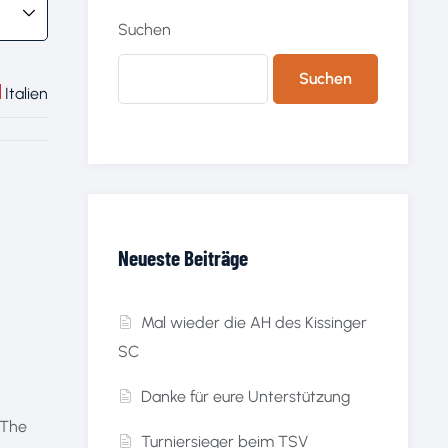
Suchen
Suchen
Italien
Neueste Beiträge
Mal wieder die AH des Kissinger
SC
Danke für eure Unterstützung
 The
Turniersieger beim TSV