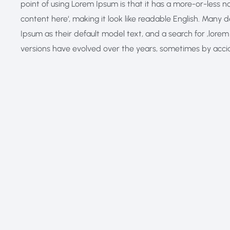
point of using Lorem Ipsum is that it has a more-or-less no
content here‘, making it look like readable English. Ma
Ipsum as their default model text, and a search for ‚lorem i
versions have evolved over the years, sometimes by acci