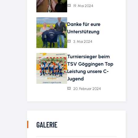
19. Mai 2024
Danke für eure
Unterstützung
3. Mai 2024
Turniersieger beim
TSV Göggingen Top
Leistung unsere C-
Jugend
20. Februar 2024
GALERIE