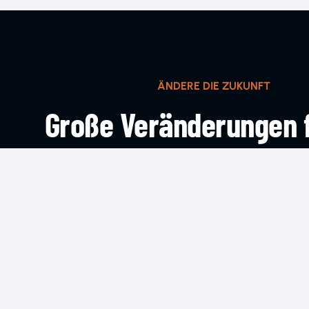
ÄNDERE DIE ZUKUNFT
Große Veränderungen 
klein an
KOMM INS TEAM