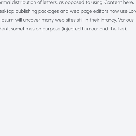
rmal distribution of letters, as opposed to using ‚Content here,
ny desktop publishing packages and web page editors now use Lo
psum‘ will uncover many web sites still in their infancy. Various
dent, sometimes on purpose (injected humour and the like).