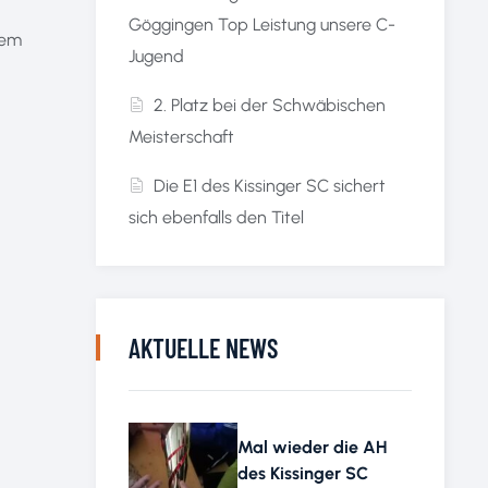
Göggingen Top Leistung unsere C-
rem
Jugend
2. Platz bei der Schwäbischen
Meisterschaft
Die E1 des Kissinger SC sichert
sich ebenfalls den Titel
AKTUELLE NEWS
Mal wieder die AH
des Kissinger SC