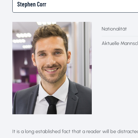
Nationalität
Aktuelle Mannsc
It is a long established fact that a reader will be distrac